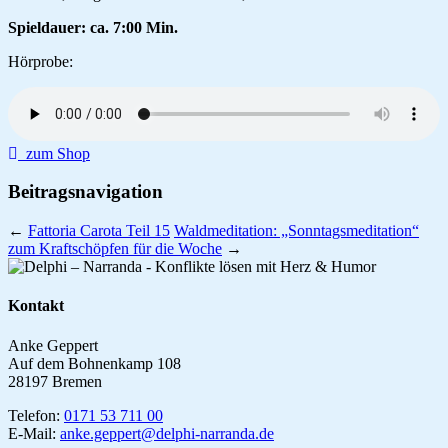
Spieldauer: ca. 7:00 Min.
Hörprobe:
zum Shop
Beitragsnavigation
←
Fattoria Carota Teil 15
Waldmeditation: „Sonntagsmeditation“
zum Kraftschöpfen für die Woche
→
Kontakt
Anke Geppert
Auf dem Bohnenkamp 108
28197 Bremen
Telefon:
0171 53 711 00
E-Mail:
anke.geppert@delphi-narranda.de