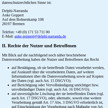
datenschutzrechtlichen Sinne ist:
Delphi-Narranda
Anke Geppert
Auf dem Bohnenkamp 108
28197 Bremen
Telefon: +49 (0) 171 53 711 00
E-Mail:
anke.geppert@delphi-narranda.de
II. Rechte der Nutzer und Betroffenen
Mit Blick auf die nachfolgend noch näher beschriebene
Datenverarbeitung haben die Nutzer und Betroffenen das Recht
auf Bestätigung, ob sie betreffende Daten verarbeitet werden,
auf Auskunft über die verarbeiteten Daten, auf weitere
Informationen über die Datenverarbeitung sowie auf Kopien
der Daten (vgl. auch Art. 15 DSGVO);
auf Berichtigung oder Vervollständigung unrichtiger bzw.
unvollständiger Daten (vgl. auch Art. 16 DSGVO);
auf unverzügliche Löschung der sie betreffenden Daten (vgl.
auch Art. 17 DSGVO), oder, alternativ, soweit eine weitere
Verarbeitung gemäß Art. 17 Abs. 3 DSGVO erforderlich ist,
auf Einschränkung der Verarbeitung nach Maßgabe von Art.