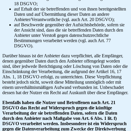
18 DSGVO;
auf Erhalt der sie betreffenden und von ihnen bereitgestellten
Daten und auf Übermittlung dieser Daten an andere
Anbieter/Verantwortliche (vgl. auch Art. 20 DSGVO);
auf Beschwerde gegenüber der Aufsichtsbehörde, sofern sie
der Ansicht sind, dass die sie betreffenden Daten durch den
Anbieter unter Verstoß gegen datenschutzrechtliche
Bestimmungen verarbeitet werden (vgl. auch Art. 77
DSGVO).
Darüber hinaus ist der Anbieter dazu verpflichtet, alle Empfänger,
denen gegenüber Daten durch den Anbieter offengelegt worden
sind, über jedwede Berichtigung oder Löschung von Daten oder die
Einschränkung der Verarbeitung, die aufgrund der Artikel 16, 17
Abs. 1, 18 DSGVO erfolgt, zu unterrichten. Diese Verpflichtung
besteht jedoch nicht, soweit diese Mitteilung unmöglich oder mit
einem unverhältnismäßigen Aufwand verbunden ist. Unbeschadet
dessen hat der Nutzer ein Recht auf Auskunft über diese Empfänger.
Ebenfalls haben die Nutzer und Betroffenen nach Art. 21
DSGVO das Recht auf Widerspruch gegen die künftige
Verarbeitung der sie betreffenden Daten, sofern die Daten
durch den Anbieter nach Maßgabe von Art. 6 Abs. 1 lit. f)
DSGVO verarbeitet werden. Insbesondere ist ein Widerspruch
gegen die Datenverarbeitung zum Zwecke der Direktwerbung