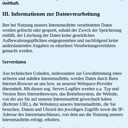
statthaft.
III. Informationen zur Datenverarbeitung
Ihre bei Nutzung unseres Internetauftritts verarbeiteten Daten
werden gelöscht oder gesperrt, sobald der Zweck der Speicherung
entfällt, der Löschung der Daten keine gesetzlichen
Aufbewahrungspflichten entgegenstehen und nachfolgend keine
anderslautenden Angaben zu einzelnen Verarbeitungsverfahren
gemacht werden.
Serverdaten
Aus technischen Gründen, insbesondere zur Gewährleistung eines
sicheren und stabilen Internetauftritts, werden Daten durch Ihren
Internet-Browser an uns bzw. an unseren Webspace-Provider
übermittelt. Mit diesen sog. Server-Logfiles werden u.a. Typ und
Version Ihres Internetbrowsers, das Betriebssystem, die Website,
von der aus Sie auf unseren Internetauftritt gewechselt haben
(Referrer URL), die Website(s) unseres Internetauftritts, die Sie
besuchen, Datum und Uhrzeit des jeweiligen Zugriffs sowie die IP-
Adresse des Internetanschlusses, von dem aus die Nutzung unseres
Internetauftritts erfolgt, erhoben.