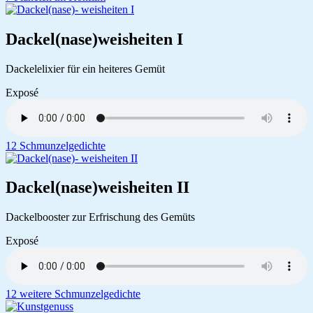
Dackel(nase)­weisheiten I
Dackelelixier für ein heiteres Gemüt
Exposé
12 Schmunzelgedichte
Dackel(nase)­weisheiten II
Dackelbooster zur Erfrischung des Gemüts
Exposé
12 weitere Schmunzelgedichte