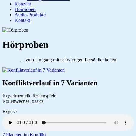
Konzept
Hörproben
Audio-Produkte
Kontakt
Hörproben
… zum Umgang mit schwierigen Persönlichkeiten
Konfliktverlauf in 7 Varianten
Experimentelle Rollenspiele
Rollenwechsel basics
Exposé
7 Planeten im Konflikt