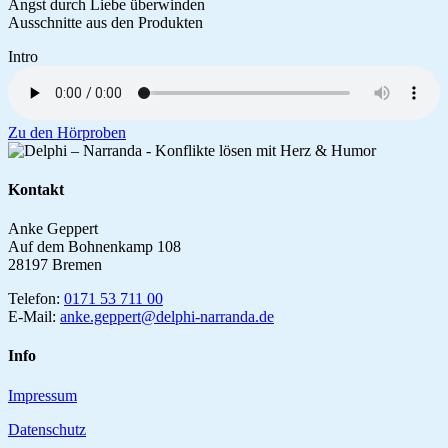
Angst durch Liebe überwinden
Ausschnitte aus den Produkten
Intro
Zu den Hörproben
Kontakt
Anke Geppert
Auf dem Bohnenkamp 108
28197 Bremen
Telefon:
0171 53 711 00
E-Mail:
anke.geppert@delphi-narranda.de
Info
Impressum
Datenschutz