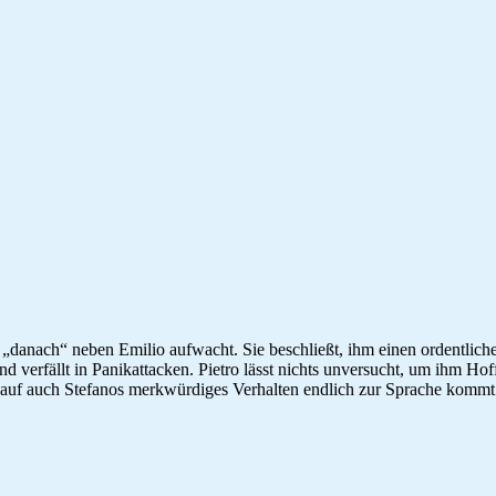
 „danach“ neben Emilio aufwacht. Sie beschließt, ihm einen ordentliche
und verfällt in Panikattacken. Pietro lässt nichts unversucht, um ihm H
 Verlauf auch Stefanos merkwürdiges Verhalten endlich zur Sprache komm