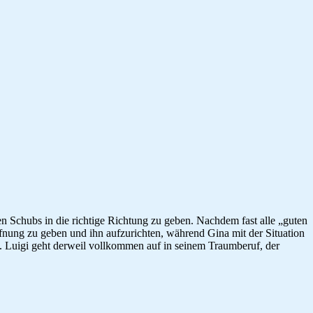
n Schubs in die richtige Richtung zu geben. Nachdem fast alle „guten
offnung zu geben und ihn aufzurichten, während Gina mit der Situation
t. Luigi geht derweil vollkommen auf in seinem Traumberuf, der